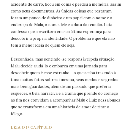
acidente de carro, ficou em coma e perdeu a memória, assim
como seus documentos. As únicas coisas que restaram
foram um pouco de dinheiro e um papel com o nome e o
endereço de Malu, o nome dele e a data da reunião. Luiz
confessa que a escritora era sua última esperança para
descobrir a própria identidade. O problema é que ela não
tem a menor ideia de quem ele seja.
Desconfiada, mas sentindo-se responsável pela situação,
Malu decide ajudá-lo e embarca em uma jornada para
descobrir quem é esse estranho – o que acaba trazendo à
tona muitos fatos sobre si mesma, seus medos e segredos
mais bem guardados, além de um passado que preferia
esquecer. A bela narrativa e a trama que prende do começo
ao fim nos convidam a acompanhar Malu e Luiz nessa busca
que se transforma em uma história de amor de tirar o
fôlego.
LEIA O 1º CAPÍTULO