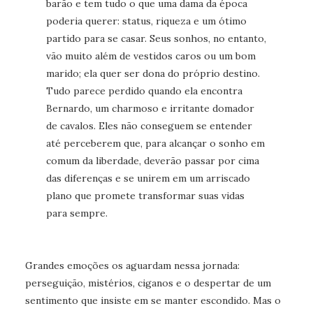
barão e tem tudo o que uma dama da época
poderia querer: status, riqueza e um ótimo
partido para se casar. Seus sonhos, no entanto,
vão muito além de vestidos caros ou um bom
marido; ela quer ser dona do próprio destino.
Tudo parece perdido quando ela encontra
Bernardo, um charmoso e irritante domador
de cavalos. Eles não conseguem se entender
até perceberem que, para alcançar o sonho em
comum da liberdade, deverão passar por cima
das diferenças e se unirem em um arriscado
plano que promete transformar suas vidas
para sempre.
Grandes emoções os aguardam nessa jornada:
perseguição, mistérios, ciganos e o despertar de um
sentimento que insiste em se manter escondido. Mas o