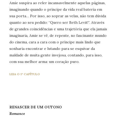
Amie suspira ao reler incansavelmente aquelas páginas,
imaginando quando o príncipe da vida real bateria em
sua porta… Por isso, ao soprar as velas, não tem dúvida
quanto ao seu pedido: “Quero ser Beth Levit!”. Através
de grandes coincidências e uma trajetória que ela jamais
imaginaria, Amie se vê, de repente, no fascinante mundo
do cinema, cara a cara com o príncipe mais lindo que
sonharia encontrar e lutando para se esquivar da
maldade de muita gente invejosa, contando, para isso,
com sua melhor arma: um coração puro.
LEIA O 1º CAPÍTULO
RENASCER DE UM OUTONO
Romance