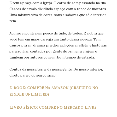
E tem a praça com a igreja. O carro de som passando na rua.
Cascos de cavalo dividindo espaço com o ronco de motores.
Uma mistura viva de cores, sons e sabores que só o interior
tem.
Aqui se encontra um pouco de tudo, de todos. E a obra que
você tem em mãos carrega um tanto dessa riqueza. Tem
causos pra rir, dramas pra chorar, lições a refletir e histórias
para sonhar, contados por gente de primeira viagem e
também por autores com um bom tempo de estrada.
Contos da nossa terra, da nossa gente. Do nosso interior,
direto para o do seu coração!
E-BOOK: COMPRE NA AMAZON (GRATUITO NO
KINDLE UNLIMITED)
LIVRO FÍSICO: COMPRE NO MERCADO LIVRE