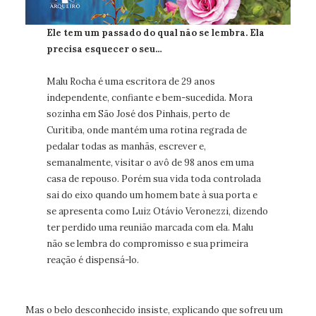
Ele tem um passado do qual não se lembra. Ela
precisa esquecer o seu…
Malu Rocha é uma escritora de 29 anos
independente, confiante e bem-sucedida. Mora
sozinha em São José dos Pinhais, perto de
Curitiba, onde mantém uma rotina regrada de
pedalar todas as manhãs, escrever e,
semanalmente, visitar o avô de 98 anos em uma
casa de repouso. Porém sua vida toda controlada
sai do eixo quando um homem bate à sua porta e
se apresenta como Luiz Otávio Veronezzi, dizendo
ter perdido uma reunião marcada com ela. Malu
não se lembra do compromisso e sua primeira
reação é dispensá-lo.
Mas o belo desconhecido insiste, explicando que sofreu um